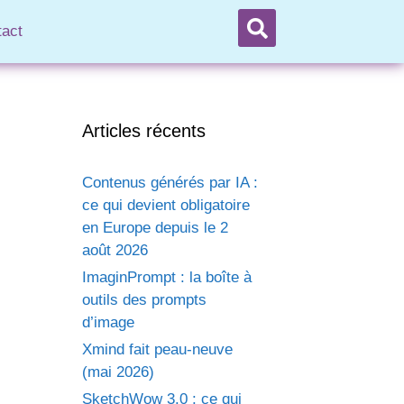
tact
Articles récents
Contenus générés par IA :
ce qui devient obligatoire
en Europe depuis le 2
août 2026
ImaginPrompt : la boîte à
outils des prompts
d’image
Xmind fait peau-neuve
(mai 2026)
SketchWow 3.0 : ce qui