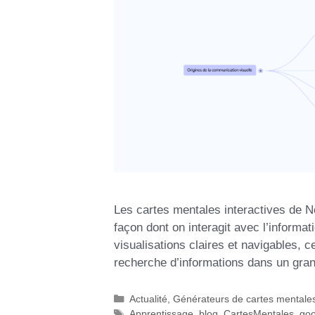
Les cartes mentales interactives de 
façon dont on interagit avec l’informa
visualisations claires et navigables, ce
recherche d’informations dans un gra
Actualité
,
Générateurs de cartes mentale
Apprentissage
,
blog
,
CartesMentales
,
goo