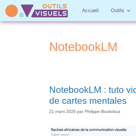
Accueil
Outils
NotebookLM
NotebookLM : tuto vid
de cartes mentales
21 mars 2025
par
Philippe Boukobza