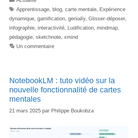
Actualité
Apprentissage
,
blog
,
carte mentale
,
Expérience
dynamique
,
gamification
,
genially
,
Glisser-déposer
,
infographie
,
interactivité
,
Ludification
,
mindmap
,
pédagogie
,
sketchnote
,
xmind
Un commentaire
NotebookLM : tuto vidéo sur la
nouvelle fonctionnalité de cartes
mentales
21 mars 2025
par
Philippe Boukobza