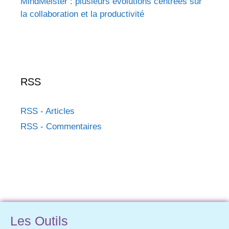
MindMeister : plusieurs évolutions centrées sur
la collaboration et la productivité
RSS
RSS - Articles
RSS - Commentaires
Les Outils