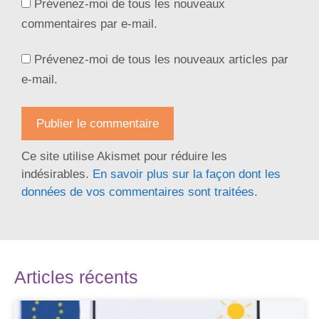
Prévenez-moi de tous les nouveaux
commentaires par e-mail.
Prévenez-moi de tous les nouveaux articles par
e-mail.
Ce site utilise Akismet pour réduire les
indésirables.
En savoir plus sur la façon dont les
données de vos commentaires sont traitées
.
Articles récents