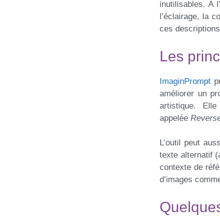
inutilisables. À
l’éclairage, la 
ces descriptions
Les princ
ImaginPrompt
p
améliorer un pr
artistique. E
appelée
Revers
L’outil peut aus
texte alternatif 
contexte de réfé
d’images comme 
Quelques