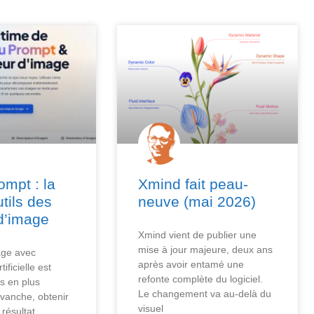
mpt : la
Xmind fait peau-
utils des
neuve (mai 2026)
d’image
Xmind vient de publier une
mise à jour majeure, deux ans
age avec
après avoir entamé une
tificielle est
refonte complète du logiciel.
s en plus
Le changement va au-delà du
evanche, obtenir
visuel
résultat