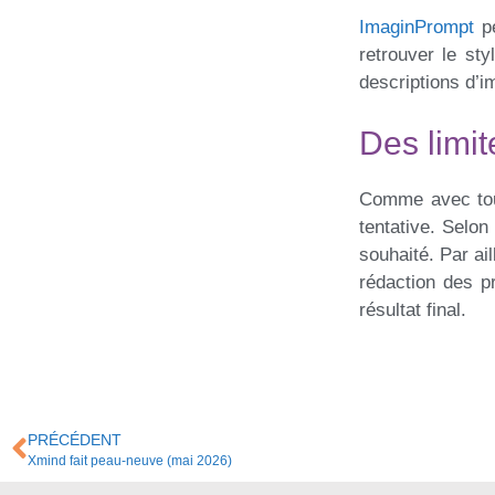
ImaginPrompt
p
retrouver le st
descriptions d’
Des limit
Comme avec tous
tentative. Selon
souhaité. Par ail
rédaction des pr
résultat final.
PRÉCÉDENT
Xmind fait peau-neuve (mai 2026)