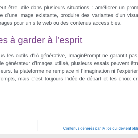
eut être utile dans plusieurs situations : améliorer un pro
yle d’une image existante, produire des variantes d’un vis
images pour un site web ou des contenus accessibles.
es à garder à l’esprit
 les outils d’IA générative, ImaginPrompt ne garantit pas 
 le générateur d’images utilisé, plusieurs essais peuvent êt
leurs, la plateforme ne remplace ni l’imagination ni l’expérienc
ompts, mais c’est toujours l’idée de départ et les choix cr
Contenus générés par IA : ce qui devient obl