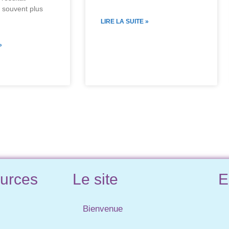
 souvent plus
LIRE LA SUITE »
»
urces
Le site
E
Bienvenue