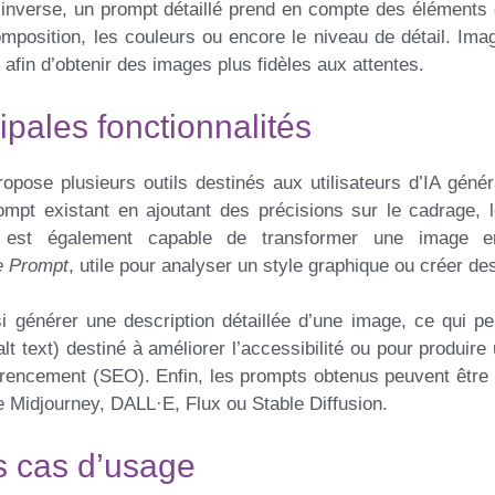
 l’inverse, un prompt détaillé prend en compte des éléments
composition, les couleurs ou encore le niveau de détail. Im
 afin d’obtenir des images plus fidèles aux attentes.
ipales fonctionnalités
ropose plusieurs outils destinés aux utilisateurs d’IA géné
ompt existant en ajoutant des précisions sur le cadrage, l
lle est également capable de transformer une image 
e Prompt
, utile pour analyser un style graphique ou créer des
si générer une description détaillée d’une image, ce qui pe
(alt text) destiné à améliorer l’accessibilité ou pour produir
rencement (SEO). Enfin, les prompts obtenus peuvent être u
Midjourney, DALL·E, Flux ou Stable Diffusion.
 cas d’usage