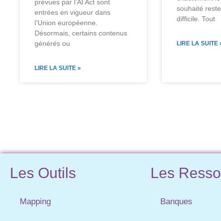
prévues par l’AI Act sont
souhaité reste
entrées en vigueur dans
difficile. Tout
l’Union européenne.
Désormais, certains contenus
générés ou
LIRE LA SUITE 
LIRE LA SUITE »
Les Outils
Les Resso
Mapping
Banques