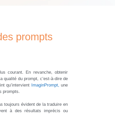
 des prompts
plus courant. En revanche, obtenir
la qualité du prompt, c’est-à-dire de
nt qu’intervient
ImaginPrompt,
une
es prompts.
s toujours évident de la traduire en
ent à des résultats imprécis ou