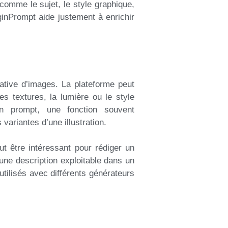
 comme le sujet, le style graphique,
aginPrompt aide justement à enrichir
rative d’images. La plateforme peut
es textures, la lumière ou le style
en prompt, une fonction souvent
 variantes d’une illustration.
ut être intéressant pour rédiger un
e une description exploitable dans un
tilisés avec différents générateurs