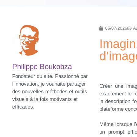
05/07/2026
A
Imagin
d’imag
Philippe Boukobza
Fondateur du site. Passionné par
l'innovation, je souhaite partager
Créer une image
des nouvelles méthodes et outils
exactement le ré
visuels à la fois motivants et
la description f
efficaces.
plateforme conçue
Même lorsque l’o
un prompt effi