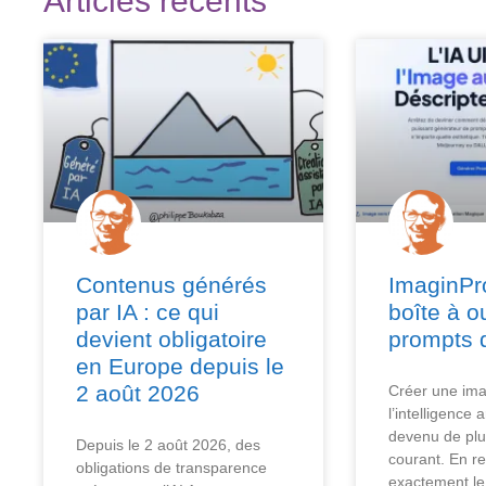
Articles récents
Contenus générés
ImaginPro
par IA : ce qui
boîte à o
devient obligatoire
prompts 
en Europe depuis le
2 août 2026
Créer une im
l’intelligence ar
devenu de plu
Depuis le 2 août 2026, des
courant. En r
obligations de transparence
exactement le 