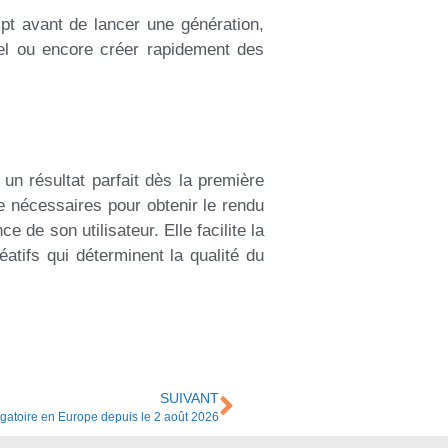
mpt avant de lancer une génération,
uel ou encore créer rapidement des
un résultat parfait dès la première
re nécessaires pour obtenir le rendu
e de son utilisateur. Elle facilite la
éatifs qui déterminent la qualité du
SUIVANT
igatoire en Europe depuis le 2 août 2026