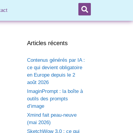
tact
Articles récents
Contenus générés par IA :
ce qui devient obligatoire
en Europe depuis le 2
août 2026
ImaginPrompt : la boîte à
outils des prompts
d’image
Xmind fait peau-neuve
(mai 2026)
SketchWow 3.0 : ce qui