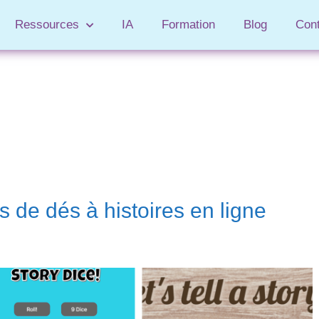
Ressources
IA
Formation
Blog
Con
s de dés à histoires en ligne