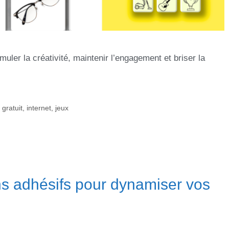
imuler la créativité, maintenir l’engagement et briser la
,
gratuit
,
internet
,
jeux
ans adhésifs pour dynamiser vos