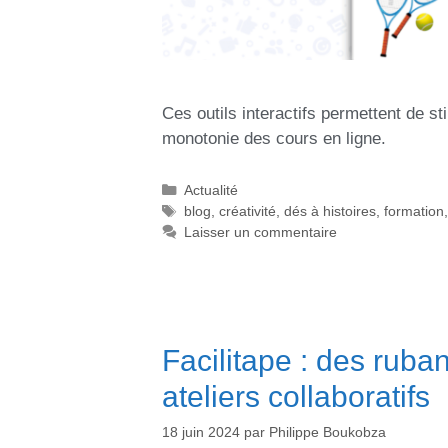
Ces outils interactifs permettent de st
monotonie des cours en ligne.
Actualité
blog
,
créativité
,
dés à histoires
,
formation
Laisser un commentaire
Facilitape : des rub
ateliers collaboratifs
18 juin 2024
par
Philippe Boukobza