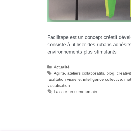
Facilitape est un concept créatif dével
consiste à utiliser des rubans adhésif
environnements plus stimulants
Actualité
Agilité
,
ateliers collaboratifs
,
blog
,
créativi
facilitation visuelle
,
intelligence collective
,
mat
visualisation
Laisser un commentaire