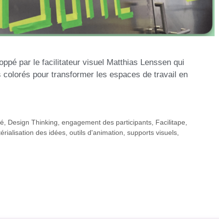
oppé par le facilitateur visuel Matthias Lenssen qui
s colorés pour transformer les espaces de travail en
té
,
Design Thinking
,
engagement des participants
,
Facilitape
,
érialisation des idées
,
outils d'animation
,
supports visuels
,