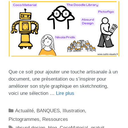
Que ce soit pour ajouter une touche artisanale à un
document, une présentation ou s’inspirer pour
améliorer son style graphique en sketchnoting,
voici une sélection …
Lire plus
Actualité
,
BANQUES
,
Illustration
,
Pictogrammes
,
Ressources
absurd design
,
blog
,
CocoMaterial
,
gratuit
,