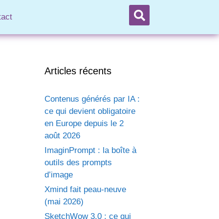
tact
Articles récents
Contenus générés par IA :
ce qui devient obligatoire
en Europe depuis le 2
août 2026
ImaginPrompt : la boîte à
outils des prompts
d’image
Xmind fait peau-neuve
(mai 2026)
SketchWow 3.0 : ce qui