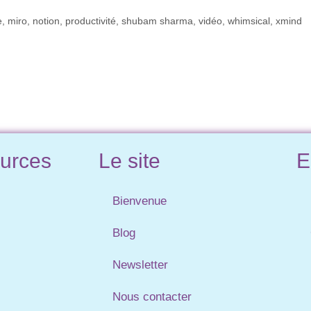
e
,
miro
,
notion
,
productivité
,
shubam sharma
,
vidéo
,
whimsical
,
xmind
urces
Le site
E
Bienvenue
Blog
Newsletter
Nous contacter