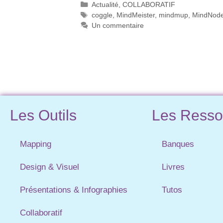
Actualité
,
COLLABORATIF
coggle
,
MindMeister
,
mindmup
,
MindNod
Un commentaire
Les Outils
Les Resso
Mapping
Banques
Design & Visuel
Livres
Présentations & Infographies
Tutos
Collaboratif