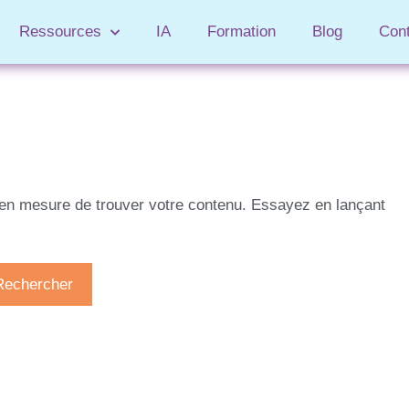
Ressources
IA
Formation
Blog
Con
 en mesure de trouver votre contenu. Essayez en lançant