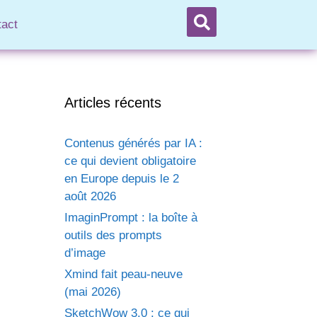
tact
Articles récents
Contenus générés par IA :
ce qui devient obligatoire
en Europe depuis le 2
août 2026
ImaginPrompt : la boîte à
outils des prompts
d’image
Xmind fait peau-neuve
(mai 2026)
SketchWow 3.0 : ce qui