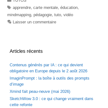
TUTOS
apprendre
,
carte mentale
,
éducation
,
mindmapping
,
pédagogie
,
tuto
,
vidéo
Laisser un commentaire
Articles récents
Contenus générés par IA : ce qui devient
obligatoire en Europe depuis le 2 août 2026
ImaginPrompt : la boîte à outils des prompts
d’image
Xmind fait peau-neuve (mai 2026)
SketchWow 3.0 : ce qui change vraiment dans
cette refonte