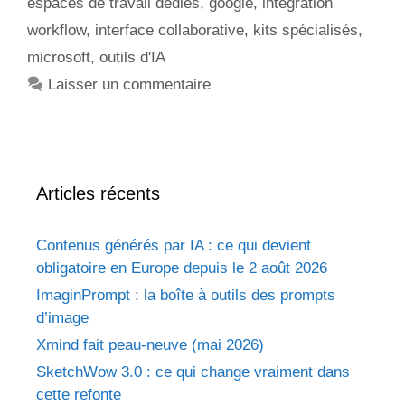
espaces de travail dédiés
,
google
,
intégration
workflow
,
interface collaborative
,
kits spécialisés
,
microsoft
,
outils d'IA
Laisser un commentaire
Articles récents
Contenus générés par IA : ce qui devient
obligatoire en Europe depuis le 2 août 2026
ImaginPrompt : la boîte à outils des prompts
d’image
Xmind fait peau-neuve (mai 2026)
SketchWow 3.0 : ce qui change vraiment dans
cette refonte