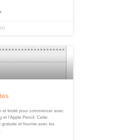
»
021
tes
le et limité pour commencer avec
g et l’Apple Pencil. Cette
t gratuite et fournie avec les
.