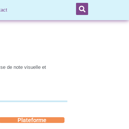
tact
se de note visuelle et
Plateforme