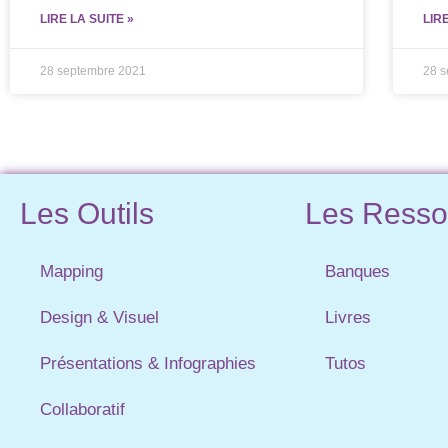
LIRE LA SUITE »
LIR
28 septembre 2021
28 
Les Outils
Les Resso
Mapping
Banques
Design & Visuel
Livres
Présentations & Infographies
Tutos
Collaboratif