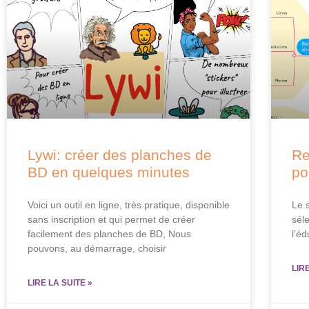
Lywi: créer des planches de
Re
BD en quelques minutes
po
Voici un outil en ligne, très pratique, disponible
Le s
sans inscription et qui permet de créer
séle
facilement des planches de BD, Nous
l’éd
pouvons, au démarrage, choisir
LIR
LIRE LA SUITE »