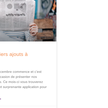
ers ajouts à
écembre commence et c’est
ccasion de présenter nos
s. Ce mois-ci vous trouverez
et surprenante application pour
»