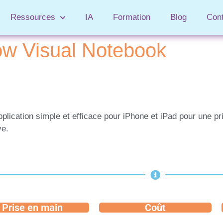
Ressources
IA
Formation
Blog
Con
low Visual Notebook
plication simple et efficace pour iPhone et iPad pour une pri
ve.
Prise en main
Coût