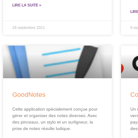
LIRE LA SUITE »
LIR
28 septembre 2021
9 s
GoodNotes
Co
Cette application spécialement conçue pour
Un 
gérer et organiser des notes diverses. Avec
ver
des pinceaux, un stylo et un surligneur, la
pay
prise de notes résulte ludique.
des