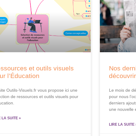
ssources et outils visuels
Nos derni
ur l’Éducation
découvrir
ite Outils-Visuels.fr vous propose ici une
Le mois de d
ction de ressources et outils visuels pour
pour nous l’o
ucation.
derniers ajout
une nouvelle 
E LA SUITE »
LIRE LA SUITE 