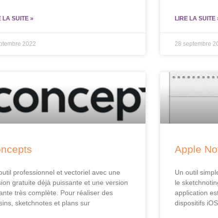
E LA SUITE »
LIRE LA SUITE 
eptembre 2022
28 septembre 2
ncepts
Apple No
outil professionnel et vectoriel avec une
Un outil simp
sion gratuite déjà puissante et une version
le sketchnotin
ante très complète. Pour réaliser des
application es
sins, sketchnotes et plans sur
dispositifs iOS