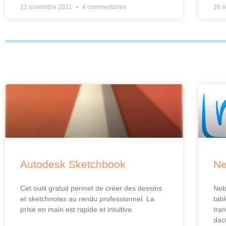
21 novembre 2021
4 commentaires
26 
Autodesk Sketchbook
N
Cet outil gratuit permet de créer des dessins
Neb
et sketchnotes au rendu professionnel. La
tabl
prise en main est rapide et intuitive.
tra
dac