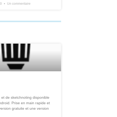
20
Un commentaire
 et de sketchnoting disponible
droid. Prise en main rapide et
 version gratuite et une version