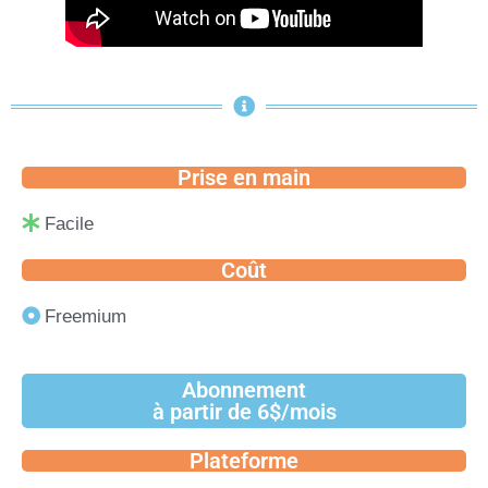
Prise en main
Facile
Coût
Freemium
Abonnement
à partir de 6$/mois
Plateforme