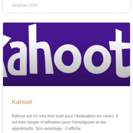
16 janvier 2025
Kahoot
Kahoot est un très bon outil pour l’évaluation en «live». Il
est très simple d’utilisation pour l’enseignant et les
apprenants. Son avantage : il affiche