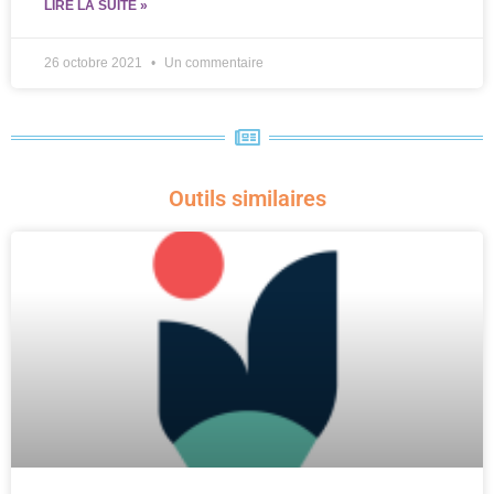
LIRE LA SUITE »
26 octobre 2021
Un commentaire
Outils similaires