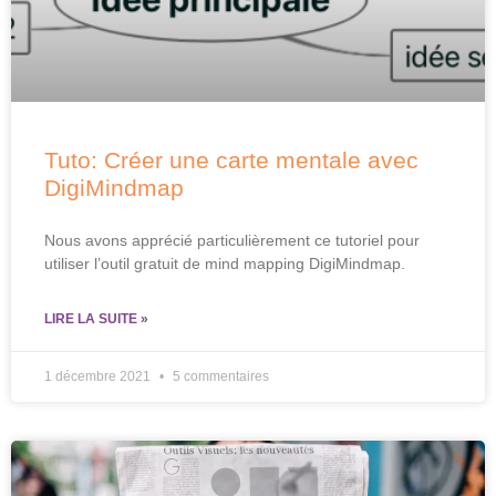
Tuto: Créer une carte mentale avec
DigiMindmap
Nous avons apprécié particulièrement ce tutoriel pour
utiliser l’outil gratuit de mind mapping DigiMindmap.
LIRE LA SUITE »
1 décembre 2021
5 commentaires