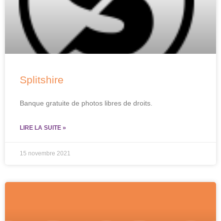
Splitshire
Banque gratuite de photos libres de droits.
LIRE LA SUITE »
15 novembre 2021