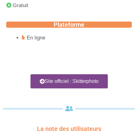
Gratuit
Plateforme
En ligne
Site officiel : Skitterphoto
La note des utilisateurs