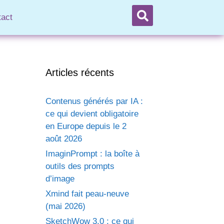
tact
Articles récents
Contenus générés par IA :
ce qui devient obligatoire
en Europe depuis le 2
août 2026
ImaginPrompt : la boîte à
outils des prompts
d’image
Xmind fait peau-neuve
(mai 2026)
SketchWow 3.0 : ce qui