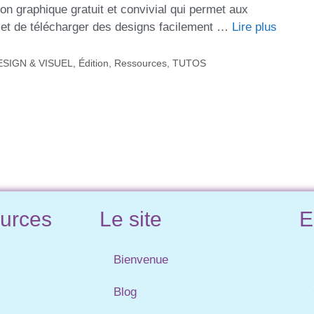
ion graphique gratuit et convivial qui permet aux
r et de télécharger des designs facilement …
Lire plus
ESIGN & VISUEL
,
Édition
,
Ressources
,
TUTOS
urces
Le site
E
Bienvenue
Blog