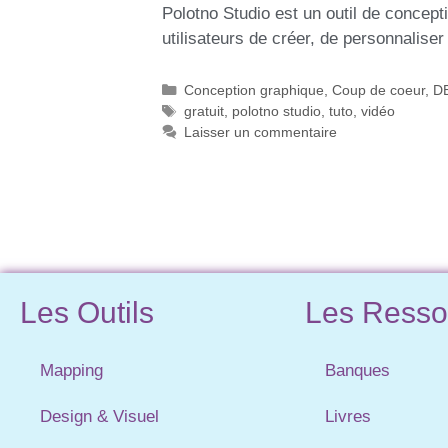
Polotno Studio est un outil de concept
utilisateurs de créer, de personnalise
Conception graphique
,
Coup de coeur
,
D
gratuit
,
polotno studio
,
tuto
,
vidéo
Laisser un commentaire
Les Outils
Les Resso
Mapping
Banques
Design & Visuel
Livres