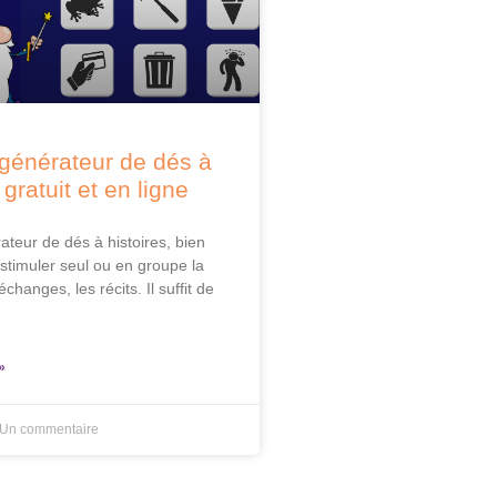
générateur de dés à
 gratuit et en ligne
ateur de dés à histoires, bien
stimuler seul ou en groupe la
 échanges, les récits. Il suffit de
»
Un commentaire