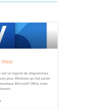
 Visio
o est un logiciel de diagrammes
ues pour Windows qui fait partie
reautique Microsoft Office mais
rément.
»