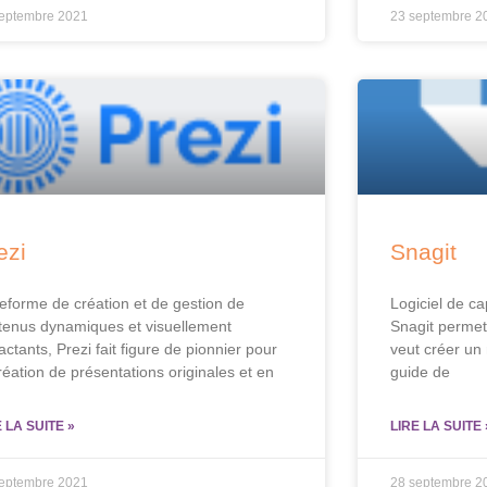
septembre 2021
23 septembre 2
ezi
Snagit
teforme de création et de gestion de
Logiciel de ca
tenus dynamiques et visuellement
Snagit permet 
ctants, Prezi fait figure de pionnier pour
veut créer un
réation de présentations originales et en
guide de
E LA SUITE »
LIRE LA SUITE 
septembre 2021
28 septembre 2