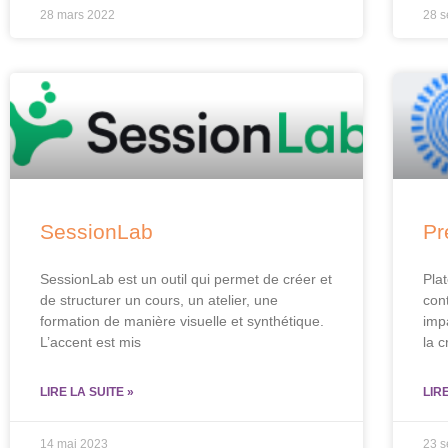
28 mars 2022
28 
SessionLab
Pr
SessionLab est un outil qui permet de créer et
Pla
de structurer un cours, un atelier, une
con
formation de manière visuelle et synthétique.
impa
L’accent est mis
la c
LIRE LA SUITE »
LIR
14 mai 2023
23 