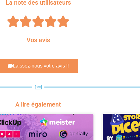
La note des utilisateurs





Vos avis
Laissez-nous votre avis !!
A lire également