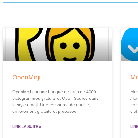
OpenMoji
Me
OpenMoji est une banque de près de 4000
Mei
pictogrammes gratuits et Open Source dans
/ ka
le style emoji. Une ressource de qualité,
nom
entièrement gratuite et proposée
d’af
LIRE LA SUITE »
LIR