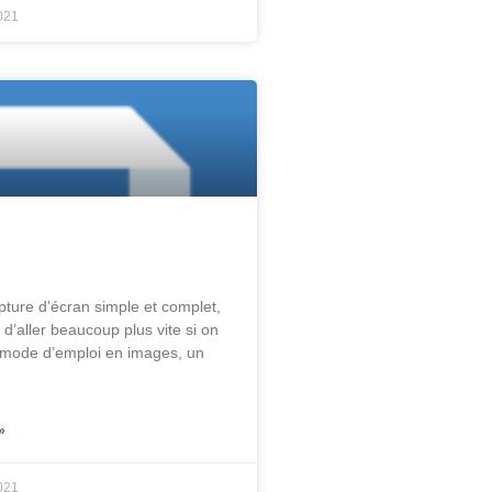
021
pture d’écran simple et complet,
d’aller beaucoup plus vite si on
 mode d’emploi en images, un
»
021