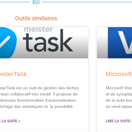
Outils similaires
isterTask
Microsoft
sterTask est un outil de gestion des tâches
Microsoft Visi
nban collaboratif très intuitif. Il propose de
et de synoptiq
breuses fonctionnalités d’automatisation,
de la suite bu
fichage des statistiques et la possibilité
se vend sépa
E LA SUITE »
LIRE LA SUITE 