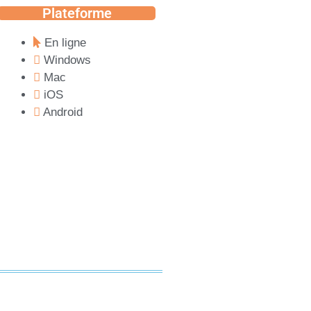
Plateforme
En ligne
Windows
Mac
iOS
Android