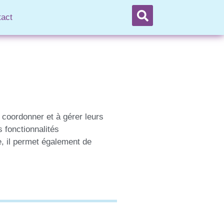
tact
 coordonner et à gérer leurs
s fonctionnalités
, il permet également de