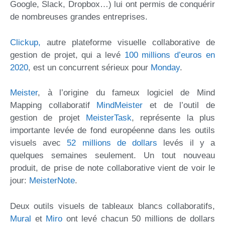
Google, Slack, Dropbox…) lui ont permis de conquérir
de nombreuses grandes entreprises.
Clickup,
autre plateforme visuelle collaborative de
gestion de projet, qui a levé
100 millions d’euros en
2020
, est un concurrent sérieux pour
Monday
.
Meister
, à l’origine du fameux logiciel de Mind
Mapping collaboratif
MindMeister
et de l’outil de
gestion de projet
MeisterTask
, représente la plus
importante levée de fond européenne dans les outils
visuels avec
52 millions de dollars
levés il y a
quelques semaines seulement. Un tout nouveau
produit, de prise de note collaborative vient de voir le
jour:
MeisterNote
.
Deux outils visuels de tableaux blancs collaboratifs,
Mural
et
Miro
ont levé chacun 50 millions de dollars