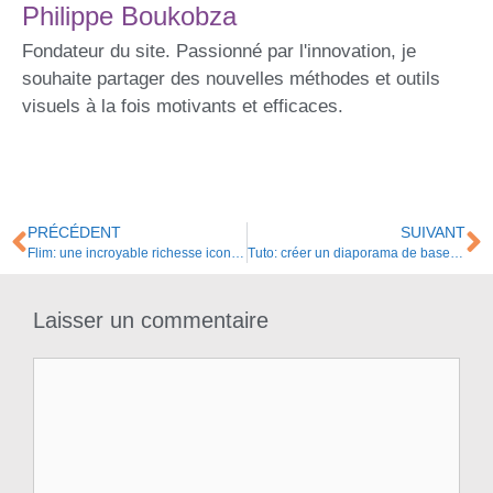
Philippe Boukobza
Fondateur du site. Passionné par l'innovation, je
souhaite partager des nouvelles méthodes et outils
visuels à la fois motivants et efficaces.
PRÉCÉDENT
SUIVANT
Flim: une incroyable richesse iconographique venue du cinema!
Tuto: créer un diaporama de base avec Genially
Laisser un commentaire