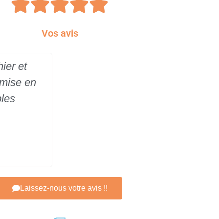





Vos avis
ier et
 mise en
ples
Laissez-nous votre avis !!