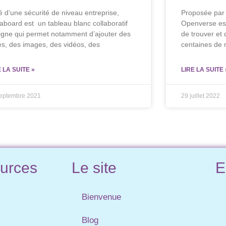
é d’une sécurité de niveau entreprise,
Proposée par 
laboard est un tableau blanc collaboratif
Openverse es
ligne qui permet notamment d’ajouter des
de trouver et
es, des images, des vidéos, des
centaines de m
E LA SUITE »
LIRE LA SUITE 
septembre 2021
29 juillet 2022
urces
Le site
E
Bienvenue
Blog