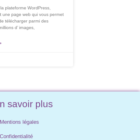
la plateforme WordPress,
t une page web qui vous permet
 de télécharger parmi des
illions d’ images,
»
n savoir plus
Mentions légales
Confidentialité