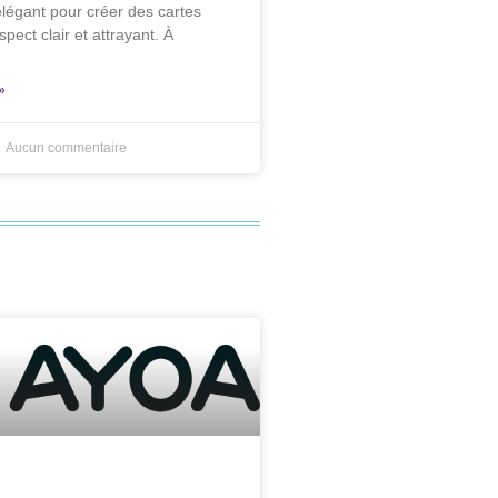
élégant pour créer des cartes
spect clair et attrayant. À
»
Aucun commentaire