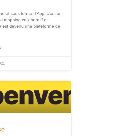
igne et sous forme d’App, c’est un
nd mapping collaboratif et
a est devenu une plateforme de
»
021
se