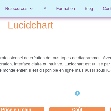
Ressources
IA
Formation
Blog
Con
Lucidchart
professionnel de création de tous types de diagrammes. Ave
oration, interface claire et intuitive. Lucidchart est utilisé p
e monde entier. Il est disponible en ligne mais aussi sous iO
Prise en main
Coût