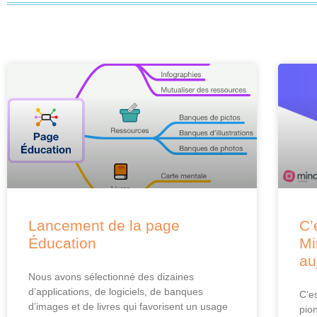
Lancement de la page
C’
Éducation
Mi
au
Nous avons sélectionné des dizaines
d’applications, de logiciels, de banques
C’e
d’images et de livres qui favorisent un usage
pio