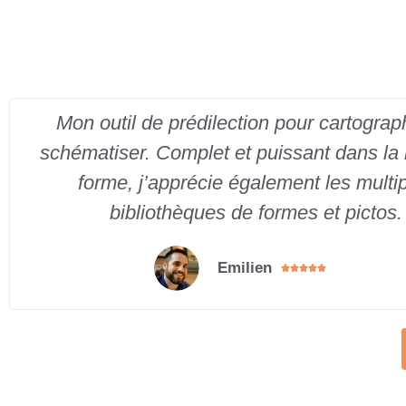
Mon outil de prédilection pour cartograph
schématiser. Complet et puissant dans la
forme, j’apprécie également les multi
bibliothèques de formes et pictos.
Emilien




