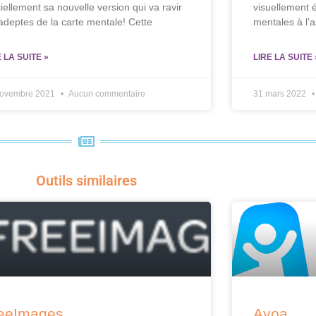
ciellement sa nouvelle version qui va ravir
visuellement 
 adeptes de la carte mentale! Cette
mentales à l’a
E LA SUITE »
LIRE LA SUITE 
novembre 2021
Aucun commentaire
31 mars 2022
Outils similaires
eeImages
Ayoa