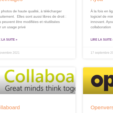
 photos de haute qualité, à télécharger
À la fois en l
uitement. Elles sont aussi libres de droit :
logiciel de mi
s peuvent être modifiées et réutilisées
innovant. Ayo
r un usage privé
collaboration
E LA SUITE »
LIRE LA SUITE 
novembre 2021
17 septembre 2
llaboard
Openver