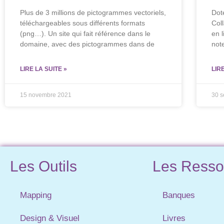
Plus de 3 millions de pictogrammes vectoriels,
Dot
téléchargeables sous différents formats
Col
(png…). Un site qui fait référence dans le
en 
domaine, avec des pictogrammes dans de
not
LIRE LA SUITE »
LIR
15 novembre 2021
30 
Les Outils
Les Resso
Mapping
Banques
Design & Visuel
Livres