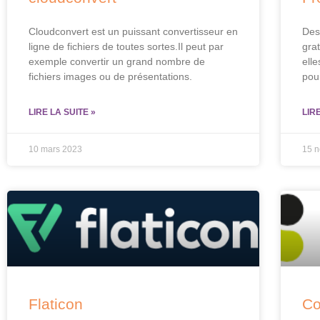
Cloudconvert est un puissant convertisseur en
Des
ligne de fichiers de toutes sortes.Il peut par
grat
exemple convertir un grand nombre de
elle
fichiers images ou de présentations.
pou
LIRE LA SUITE »
LIR
10 mars 2023
15 
Flaticon
Co