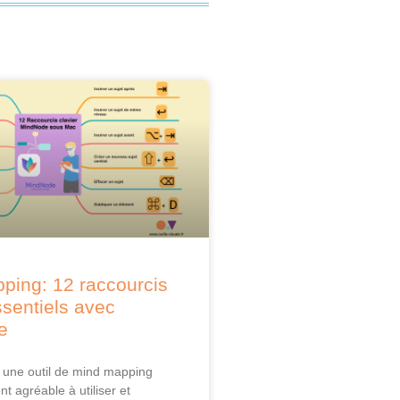
ping: 12 raccourcis
ssentiels avec
e
une outil de mind mapping
nt agréable à utiliser et