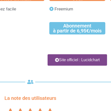
ez facile
Freemium
Abonnement
à partir de 6,95€/mois
Site officiel : Lucidchart
La note des utilisateurs