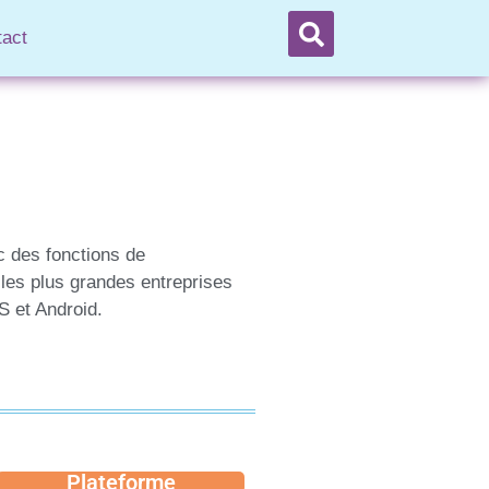
tact
c des fonctions de
ar les plus grandes entreprises
S et Android.
Plateforme