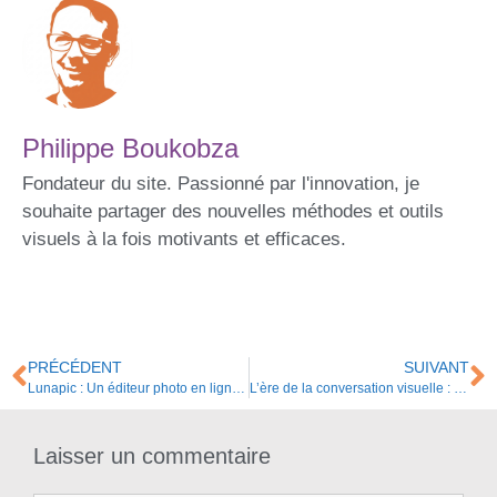
Philippe Boukobza
Fondateur du site. Passionné par l'innovation, je
souhaite partager des nouvelles méthodes et outils
visuels à la fois motivants et efficaces.
PRÉCÉDENT
SUIVANT
Lunapic : Un éditeur photo en ligne polyvalent ouvert à la créativité
L’ère de la conversation visuelle : Pixtral, l’IA Open Source qui comprend vos cartes mentales sur papier
Laisser un commentaire