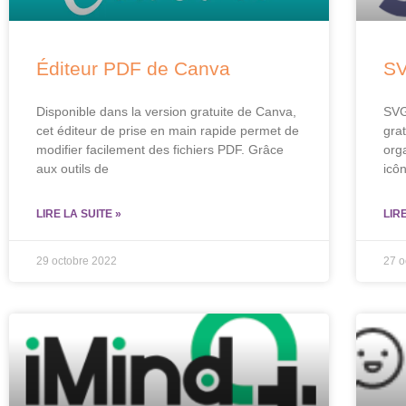
Éditeur PDF de Canva
S
Disponible dans la version gratuite de Canva,
SVG
cet éditeur de prise en main rapide permet de
gra
modifier facilement des fichiers PDF. Grâce
org
aux outils de
icôn
LIRE LA SUITE »
LIR
29 octobre 2022
27 o