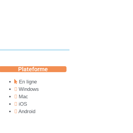
Plateforme
En ligne
Windows
Mac
iOS
Android