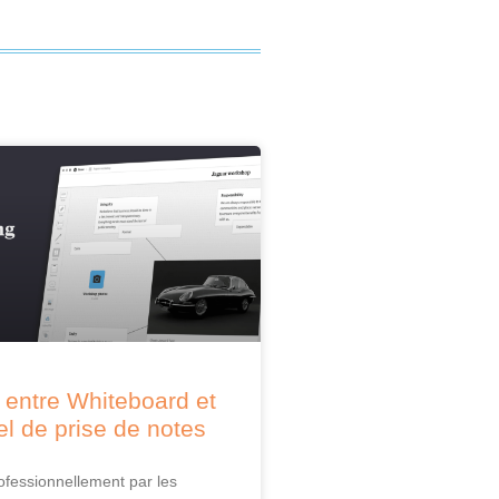
 entre Whiteboard et
uel de prise de notes
rofessionnellement par les