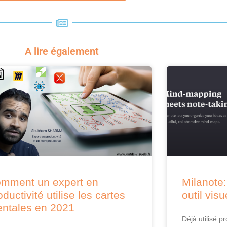
A lire également
mment un expert en
Milanote:
oductivité utilise les cartes
outil vis
ntales en 2021
Déjà utilisé p