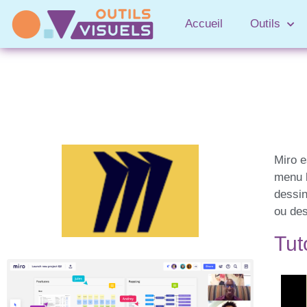
Accueil
Outils
Miro e
menu l
dessin
ou des
Tut