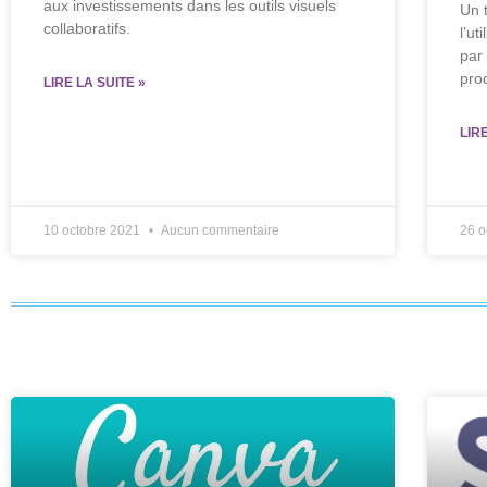
aux investissements dans les outils visuels
Un 
collaboratifs.
l’ut
par
pro
LIRE LA SUITE »
LIR
10 octobre 2021
Aucun commentaire
26 o