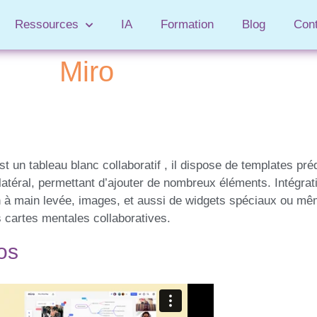
Ressources
IA
Formation
Blog
Con
Miro
st un tableau blanc collaboratif , il dispose de templates pré
atéral, permettant d’ajouter de nombreux éléments. Intégrati
 à main levée, images, et aussi de widgets spéciaux ou mê
 cartes mentales collaboratives.
os