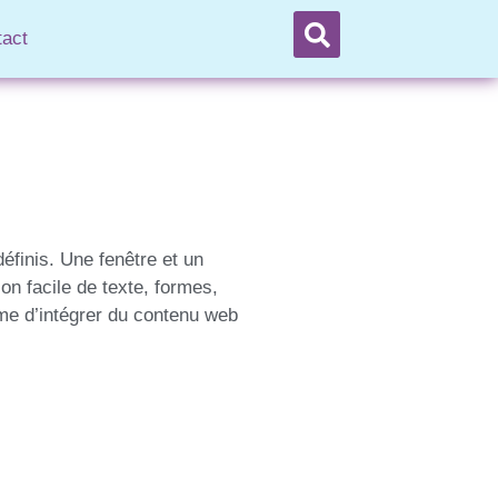
tact
définis. Une fenêtre et un
on facile de texte, formes,
me d’intégrer du contenu web