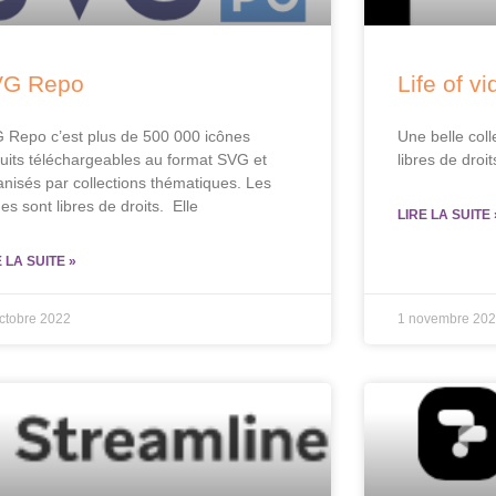
VG Repo
Life of vi
 Repo c’est plus de 500 000 icônes
Une belle coll
tuits téléchargeables au format SVG et
libres de droi
anisés par collections thématiques. Les
es sont libres de droits. Elle
LIRE LA SUITE 
E LA SUITE »
ctobre 2022
1 novembre 20