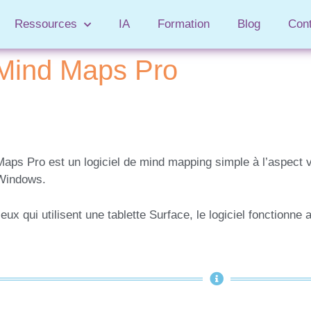
Ressources
IA
Formation
Blog
Con
Mind Maps Pro
aps Pro est un logiciel de mind mapping simple à l’aspect vi
Windows.
eux qui utilisent une tablette Surface, le logiciel fonctionne a