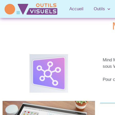
Accueil
Outils
Mind M
sous 
Pour c