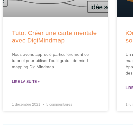
Tuto: Créer une carte mentale
iO
avec DigiMindmap
so
Nous avons apprécié particulièrement ce
Un 
tutoriel pour utiliser l’outil gratuit de mind
map
mapping DigiMindmap.
App
des
LIRE LA SUITE »
LIR
1 décembre 2021
5 commentaires
1 ju