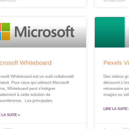
tobre 2021
20 mars 2024
crosoft Whiteboard
Pexels V
osoft Whiteboard est un outil collaboratif
Des vidéos gra
ratuit. Pour ceux qui utilisent Microsoft
découvrir.L’ins
ms, Whiteboard peut s’intègrer
nécessaire po
faitement à cette solution de
images ou vidé
ioconférence. Les principales
LIRE LA SUITE 
E LA SUITE »