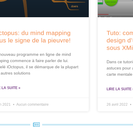
ctopus: du mind mapping
Tuto: co
us le signe de la pieuvre!
design d
sous XM
nouveau programme en ligne de mind
ping commence à faire parler de lui.
Dans ce tutor
elé iOctopus, il se démarque de la plupart
astuces pour 
 autres solutions
carte mentale
E LA SUITE »
LIRE LA SUITE 
in 2021
Aucun commentaire
26 avril 2022