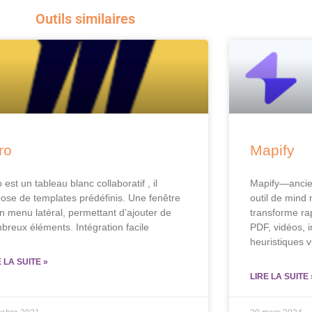
Outils similaires
ro
Mapify
 est un tableau blanc collaboratif , il
Mapify—anci
pose de templates prédéfinis. Une fenêtre
outil de mind 
un menu latéral, permettant d’ajouter de
transforme ra
breux éléments. Intégration facile
PDF, vidéos, 
heuristiques v
E LA SUITE »
LIRE LA SUITE 