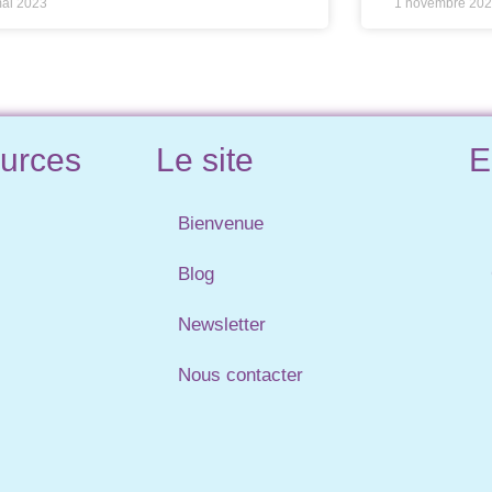
mai 2023
1 novembre 20
urces
Le site
E
Bienvenue
Blog
Newsletter
Nous contacter