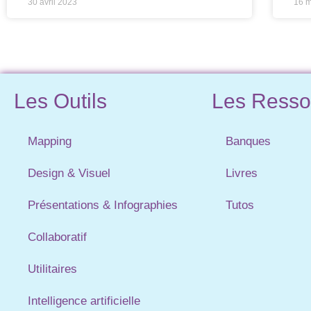
30 avril 2023
16 
Les Outils
Les Resso
Mapping
Banques
Design & Visuel
Livres
Présentations & Infographies
Tutos
Collaboratif
Utilitaires
Intelligence artificielle