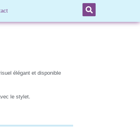
tact
suel élégant et disponible
vec le stylet.