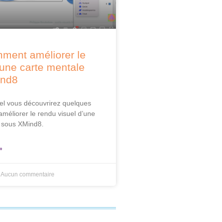
mment améliorer le
’une carte mentale
ind8
iel vous découvrirez quelques
améliorer le rendu visuel d’une
 sous XMind8.
»
Aucun commentaire