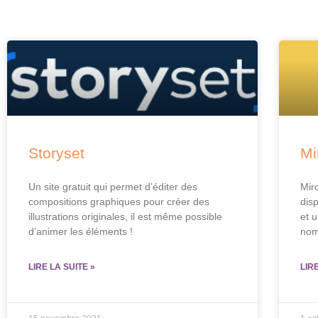
Storyset
Mi
Un site gratuit qui permet d’éditer des
Miro
compositions graphiques pour créer des
dis
illustrations originales, il est même possible
et 
d’animer les éléments !
nom
LIRE LA SUITE »
LIR