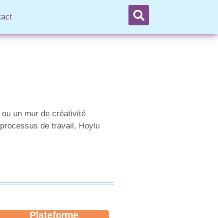
tact
e ou un mur de créativité
processus de travail, Hoylu
Plateforme