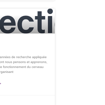
années de recherche appliquée
dont nous pensons et apprenons,
e le fonctionnement du cerveau
rganisant
»