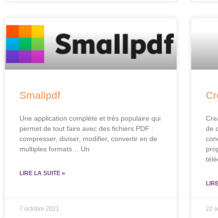
Smallpdf
Cr
Une application complète et très populaire qui
Cre
permet de tout faire avec des fichiers PDF :
de 
compresser, diviser, modifier, convertir en de
con
multiples formats… Un
pro
tél
LIRE LA SUITE »
LIR
7 octobre 2021
22 