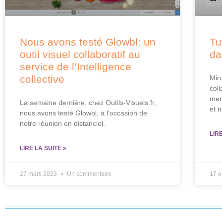
Nous avons testé Glowbl: un
Tu
outil visuel collaboratif au
da
service de l’Intelligence
collective
Mir
col
men
La semaine dernière, chez Outils-Visuels.fr,
et 
nous avons testé Glowbl, à l’occasion de
notre réunion en distanciel.
LIR
LIRE LA SUITE »
27 mars 2023
Un commentaire
17 o