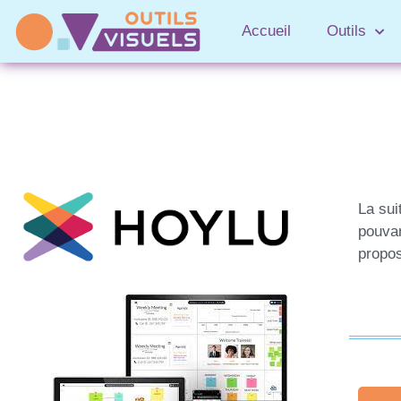
Accueil
Outils
La sui
pouvan
propos