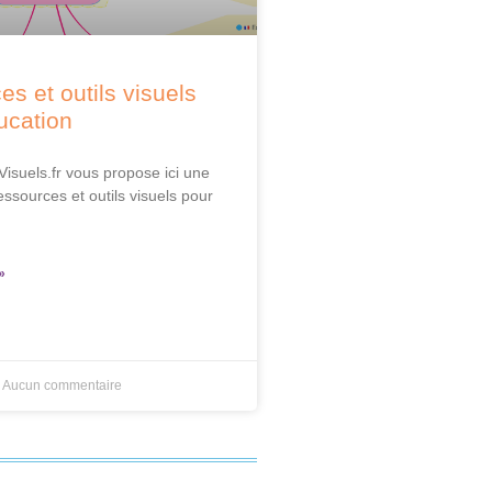
s et outils visuels
ucation
-Visuels.fr vous propose ici une
essources et outils visuels pour
»
Aucun commentaire