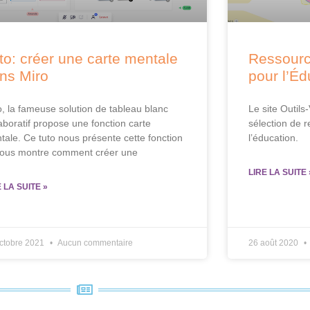
to: créer une carte mentale
Ressource
ns Miro
pour l’Éd
o, la fameuse solution de tableau blanc
Le site Outils
laboratif propose une fonction carte
sélection de r
tale. Ce tuto nous présente cette fonction
l’éducation.
nous montre comment créer une
LIRE LA SUITE 
E LA SUITE »
ctobre 2021
Aucun commentaire
26 août 2020