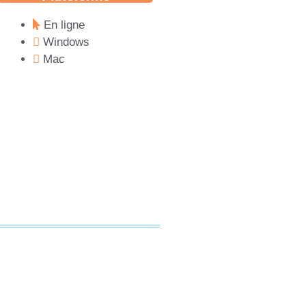
En ligne
Windows
Mac