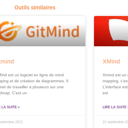
Outils similaires
tmind
XMind
Mind est un logiciel en ligne de mind
Xmind est un 
ping et de création de diagrammes. Il
mapping, c’es
met de travailler à plusieurs sur une
L’interface es
dmap. C’est un
est
E LA SUITE »
LIRE LA SUITE 
septembre 2021
22 septembre 2