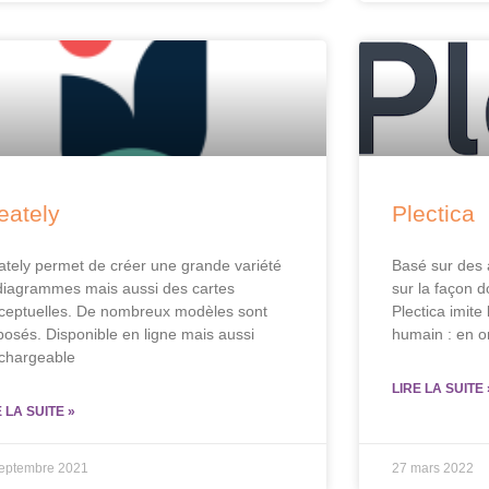
eately
Plectica
ately permet de créer une grande variété
Basé sur des 
diagrammes mais aussi des cartes
sur la façon 
ceptuelles. De nombreux modèles sont
Plectica imit
posés. Disponible en ligne mais aussi
humain : en o
échargeable
LIRE LA SUITE 
E LA SUITE »
septembre 2021
27 mars 2022