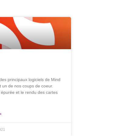
des principaux logiciels de Mind
t un de nos coups de coeur.
t épurée et le rendu des cartes
»
021