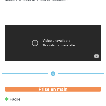
Prise en main
Facile