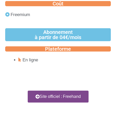
Coût
Freemium
Abonnement
à partir de 04€/mois
Plateforme
En ligne
Site officiel : Freehand