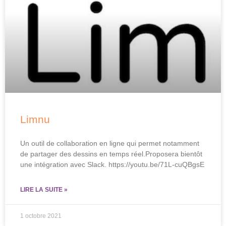
Limnu
Un outil de collaboration en ligne qui permet notamment
de partager des dessins en temps réel.Proposera bientôt
une intégration avec Slack. https://youtu.be/71L-cuQBgsE
LIRE LA SUITE »
1 octobre 2021