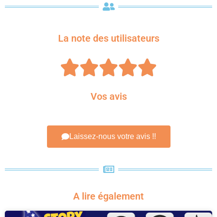
La note des utilisateurs





Vos avis
Laissez-nous votre avis !!
A lire également