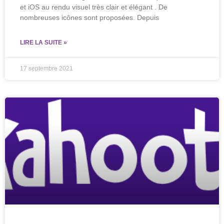
et iOS au rendu visuel très clair et élégant . De
nombreuses icônes sont proposées. Depuis
LIRE LA SUITE »
17 septembre 2021