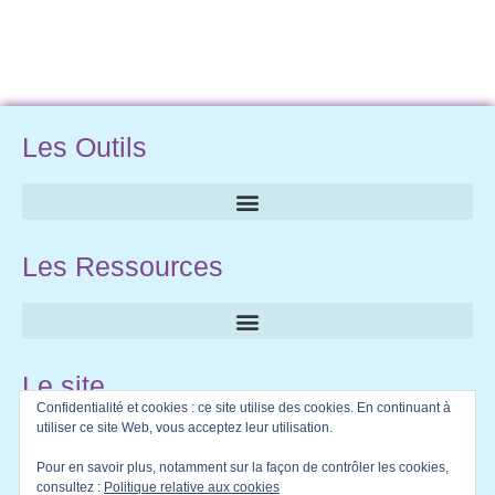
Les Outils
Les Ressources
Le site
Confidentialité et cookies : ce site utilise des cookies. En continuant à
utiliser ce site Web, vous acceptez leur utilisation.
Pour en savoir plus, notamment sur la façon de contrôler les cookies,
consultez :
Politique relative aux cookies