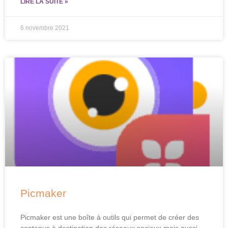
LIRE LA SUITE »
6 novembre 2021
Picmaker
Picmaker est une boîte à outils qui permet de créer des