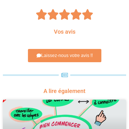





Vos avis
Laissez-nous votre avis !!
A lire également