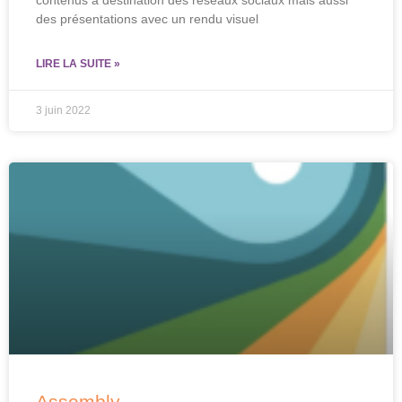
contenus à destination des réseaux sociaux mais aussi
des présentations avec un rendu visuel
LIRE LA SUITE »
3 juin 2022
Assembly