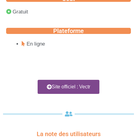
Gratuit
Plateforme
En ligne
Site officiel : Vectr
La note des utilisateurs