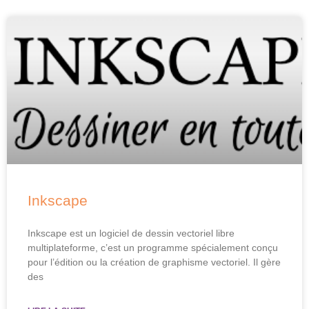
Inkscape
Inkscape est un logiciel de dessin vectoriel libre
multiplateforme, c’est un programme spécialement conçu
pour l’édition ou la création de graphisme vectoriel. Il gère
des