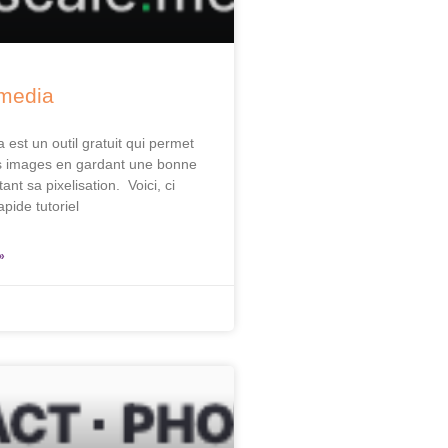
media
est un outil gratuit qui permet
s images en gardant une bonne
tant sa pixelisation. Voici, ci
pide tutoriel
»