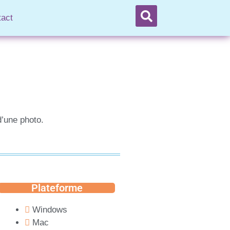
tact
d’une photo.
Plateforme
Windows
Mac