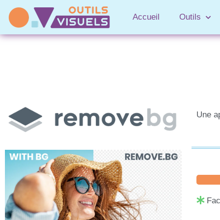
Accueil
Outils
Une ap
Fac