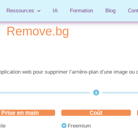
Ressources
IA
Formation
Blog
Con
Remove.bg
plication web pour supprimer l’arrière-plan d’une image ou 
Prise en main
Coût
ile
Freemium