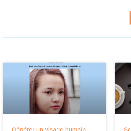
Générer un visage humain
Sc