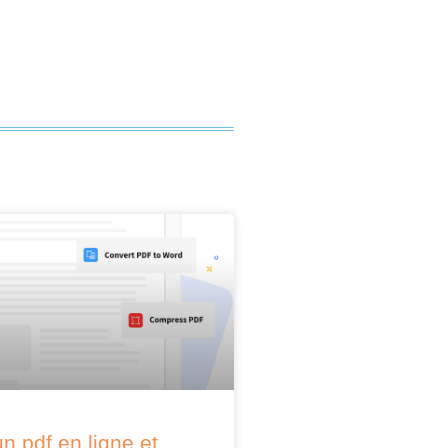
n pdf en ligne et