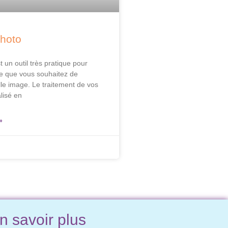
hoto
 un outil très pratique pour
tie que vous souhaitez de
lle image. Le traitement de vos
lisé en
»
n savoir plus