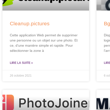
Cleanup.pictures
Bg
Cette application Web permet de supprimer
Dis
une personne ou un objet sur une photo. Et
log
ce, d’une manière simple et rapide. Pour
per
sélectionner la zone à
l’ar
LIRE LA SUITE »
LIR
26 octobre 2021
6 oc