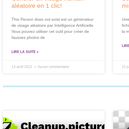
aléatoire en 1 clic!
mi
This Person does not exist est un générateur
Une
de visage aléatoire par Intelligence Artificielle.
fich
Vous pouvez utiliser cet outil pour créer de
la 
fausses photos de
LIR
LIRE LA SUITE »
13 août 2022
Aucun commentaire
21 j