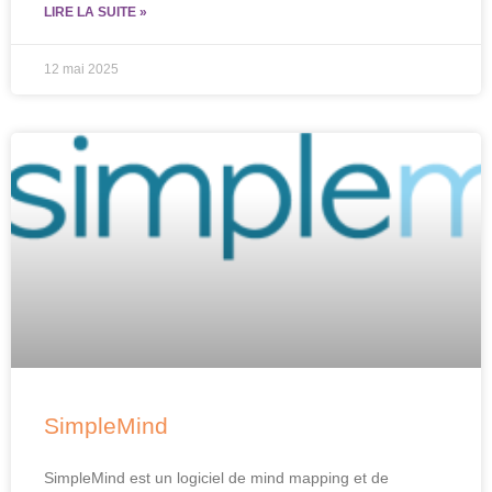
LIRE LA SUITE »
12 mai 2025
SimpleMind
SimpleMind est un logiciel de mind mapping et de