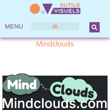
MENU
Mindclouds