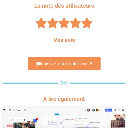
La note des utilisateurs





Vos avis
Laissez-nous votre avis !!
A lire également