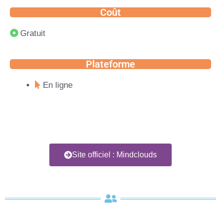
Coût
Gratuit
Plateforme
En ligne
Site officiel : Mindclouds