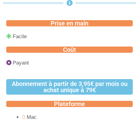
Prise en main
Facile
Coût
Payant
Abonnement à partir de 3,95€ par mois ou
achat unique à 79€
Plateforme
Mac