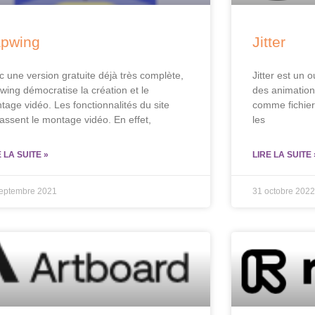
pwing
Jitter
c une version gratuite déjà très complète,
Jitter est un 
wing démocratise la création et le
des animations
tage vidéo. Les fonctionnalités du site
comme fichier
assent le montage vidéo. En effet,
les
E LA SUITE »
LIRE LA SUITE 
septembre 2021
31 octobre 2022