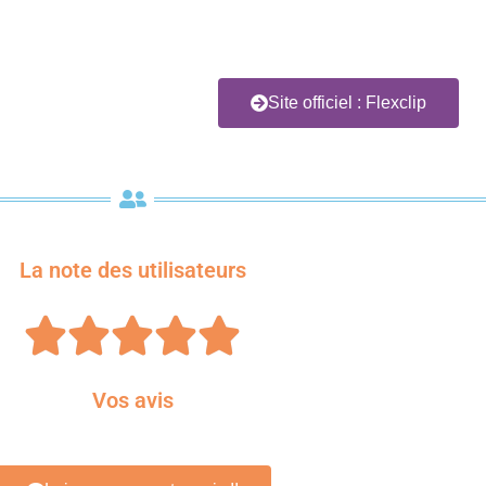
Site officiel : Flexclip
La note des utilisateurs





Vos avis