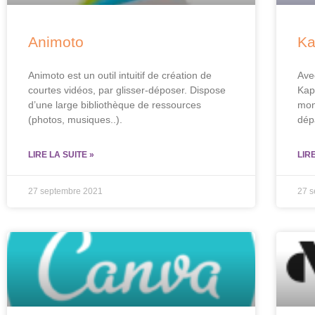
Animoto
Ka
Animoto est un outil intuitif de création de
Ave
courtes vidéos, par glisser-déposer. Dispose
Kap
d’une large bibliothèque de ressources
mon
(photos, musiques..).
dép
LIRE LA SUITE »
LIR
27 septembre 2021
27 