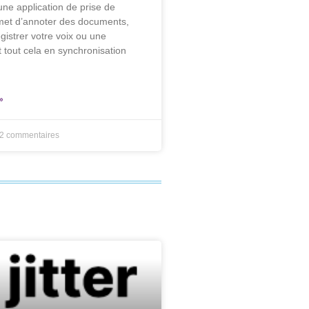
 une application de prise de
met d’annoter des documents,
gistrer votre voix ou une
 tout cela en synchronisation
»
2 commentaires