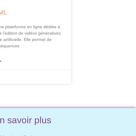
ML
e plateforme en ligne dédiée à
 à l’édition de vidéos génératives
e artificielle. Elle permet de
 séquences
»
n savoir plus