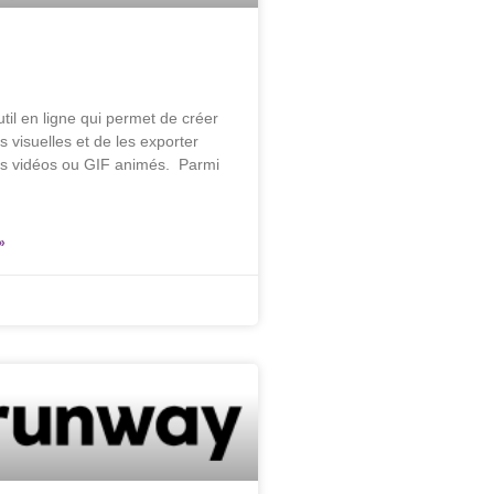
outil en ligne qui permet de créer
 visuelles et de les exporter
s vidéos ou GIF animés. Parmi
»