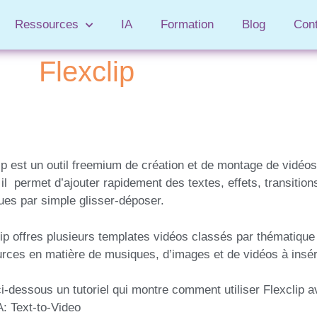
Ressources
IA
Formation
Blog
Con
Flexclip
ip est un outil freemium de création et de montage de vidéos
, il permet d’ajouter rapidement des textes, effets, transition
es par simple glisser-déposer.
ip offres plusieurs templates vidéos classés par thématiq
rces en matière de musiques, d’images et de vidéos à insér
ci-dessous un tutoriel qui montre comment utiliser Flexclip 
IA: Text-to-Video