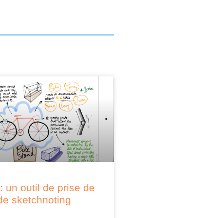
: un outil de prise de
de sketchnoting