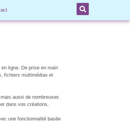
tact
 en ligne. De prise en main
s, fichiers multimédias et
ue mais aussi de nombreuses
er dans vos créations.
avec une fonctionnalité basée