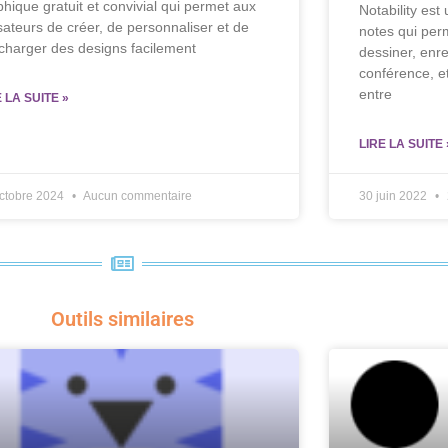
phique gratuit et convivial qui permet aux
Notability est
isateurs de créer, de personnaliser et de
notes qui per
écharger des designs facilement
dessiner, enre
conférence, et
entre
E LA SUITE »
LIRE LA SUITE 
ctobre 2024
Aucun commentaire
30 juin 2022
Outils similaires