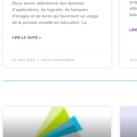
gra
Nous avons sélectionné des dizaines
util
d’applications, de logiciels, de banques
tél
d’images et de livres qui favorisent un usage
de la pensée visuelle en éducation. La
LIR
LIRE LA SUITE »
21 mars 2021
Aucun commentaire
16 o