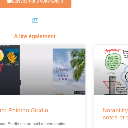
Laissez-nous votre avis !!
A lire également
to: Polotno Studio
Notability
notes et 
otno Studio est un outil de conception