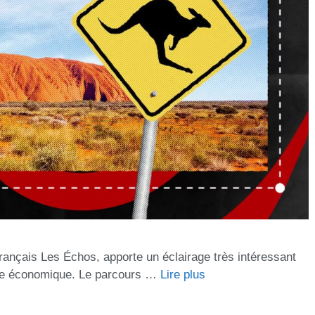
 français Les Échos, apporte un éclairage très intéressant
èle économique. Le parcours …
Lire plus