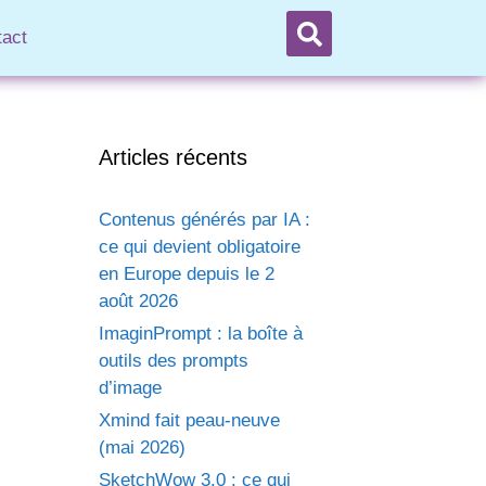
tact
Articles récents
Contenus générés par IA :
ce qui devient obligatoire
en Europe depuis le 2
août 2026
ImaginPrompt : la boîte à
outils des prompts
d’image
Xmind fait peau-neuve
(mai 2026)
SketchWow 3.0 : ce qui