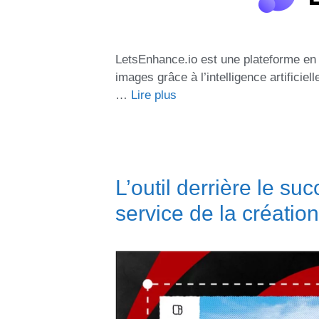
LetsEnhance.io est une plateforme en 
images grâce à l’intelligence artificiel
…
Lire plus
L’outil derrière le su
service de la création