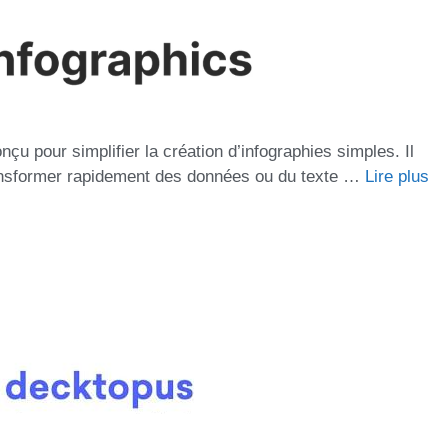
nçu pour simplifier la création d’infographies simples. Il
r transformer rapidement des données ou du texte …
Lire plus